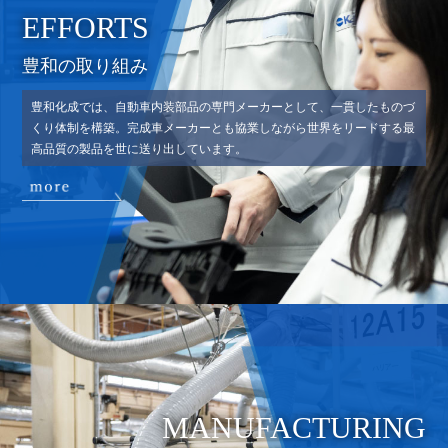
EFFORTS
豊和の取り組み
豊和化成では、自動車内装部品の専門メーカーとして、一貫したものづ
くり体制を構築。完成車メーカーとも協業しながら世界をリードする最
高品質の製品を世に送り出しています。
MANUFACTURING