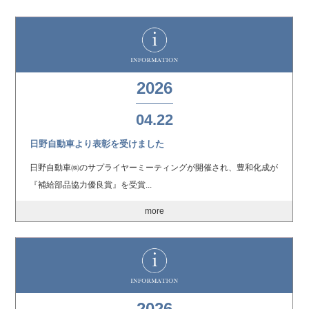
2026
04.22
日野自動車より表彰を受けました
日野自動車㈱のサプライヤーミーティングが開催され、豊和化成が
『補給部品協力優良賞』を受賞...
more
2026