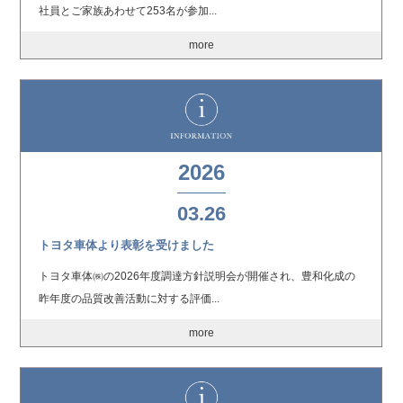
社員とご家族あわせて253名が参加...
more
2026
03.26
トヨタ車体より表彰を受けました
トヨタ車体㈱の2026年度調達方針説明会が開催され、豊和化成の
昨年度の品質改善活動に対する評価...
more