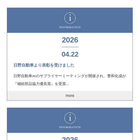
2026
04.22
日野自動車より表彰を受けました
日野自動車㈱のサプライヤーミーティングが開催され、豊和化成が
『補給部品協力優良賞』を受賞...
more
2026