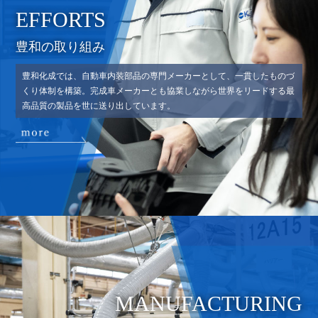
EFFORTS
豊和の取り組み
豊和化成では、自動車内装部品の専門メーカーとして、一貫したものづ
くり体制を構築。完成車メーカーとも協業しながら世界をリードする最
高品質の製品を世に送り出しています。
MANUFACTURING