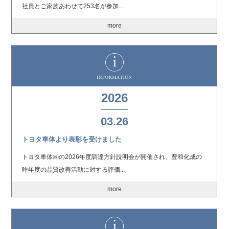
社員とご家族あわせて253名が参加...
more
2026
03.26
トヨタ車体より表彰を受けました
トヨタ車体㈱の2026年度調達方針説明会が開催され、豊和化成の
昨年度の品質改善活動に対する評価...
more